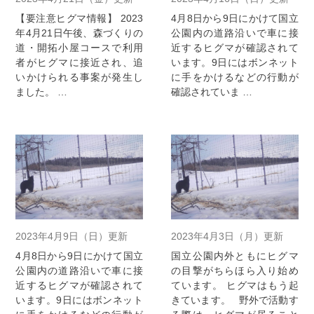
【要注意ヒグマ情報】 2023
4月8日から9日にかけて国立
年4月21日午後、森づくりの
公園内の道路沿いで車に接
道・開拓小屋コースで利用
近するヒグマが確認されて
者がヒグマに接近され、追
います。9日にはボンネット
いかけられる事案が発生し
に手をかけるなどの行動が
ました。 …
確認されていま …
2023年4月9日（日）更新
2023年4月3日（月）更新
4月8日から9日にかけて国立
国立公園内外ともにヒグマ
公園内の道路沿いで車に接
の目撃がちらほら入り始め
近するヒグマが確認されて
ています。 ヒグマはもう起
います。9日にはボンネット
きています。 野外で活動す