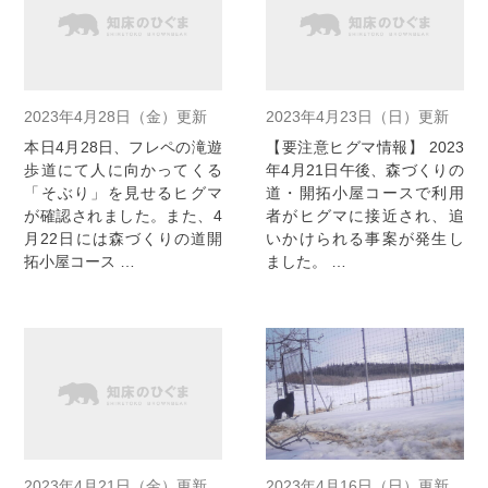
2023年4月28日（金）更新
2023年4月23日（日）更新
本日4月28日、フレペの滝遊
【要注意ヒグマ情報】 2023
歩道にて人に向かってくる
年4月21日午後、森づくりの
「そぶり」を見せるヒグマ
道・開拓小屋コースで利用
が確認されました。また、4
者がヒグマに接近され、追
月22日には森づくりの道開
いかけられる事案が発生し
拓小屋コース …
ました。 …
2023年4月21日（金）更新
2023年4月16日（日）更新